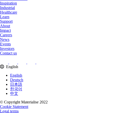
Inspiration
Industrial
Healthcare
Learn
Support
About
Impact
Careers
News
Events
Investors
Contact us
English
English
Deutsch
日本語
한국어
中文
© Copyright Materialise 2022
Cookie Statement
Legal terms